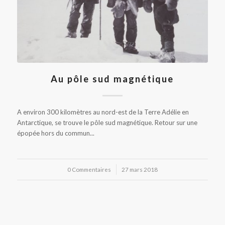
Au pôle sud magnétique
A environ 300 kilomètres au nord-est de la Terre Adélie en
Antarctique, se trouve le pôle sud magnétique. Retour sur une
épopée hors du commun...
0 Commentaires
/
27 mars 2018