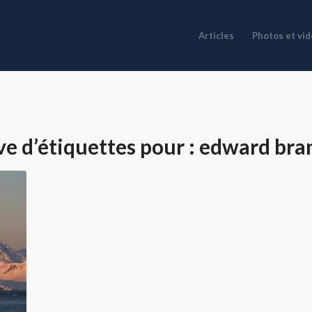
Articles
Photos et vi
ve d’étiquettes pour :
edward bran