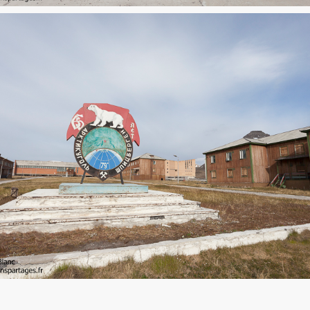
La ville fantôme de Pyramiden au Spitzberg