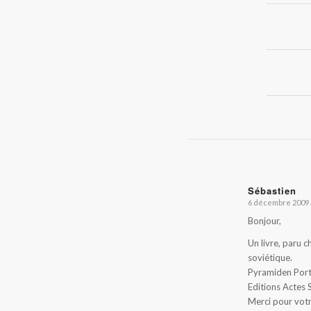
Sébastien
6 décembre 2009 
dit
:
Bonjour,
Un livre, paru 
soviétique.
Pyramiden Port
Editions Actes 
Merci pour votr