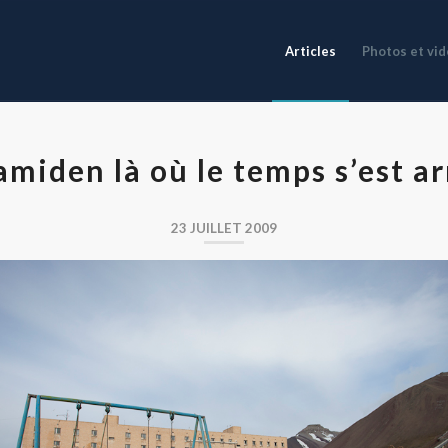
Articles
Photos et vi
amiden là où le temps s’est ar
23 JUILLET 2009