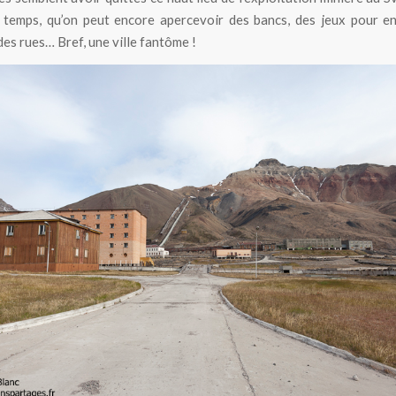
 temps, qu’on peut encore apercevoir des bancs, des jeux pour en
es rues… Bref, une ville fantôme !
La ville fantôme de Pyramiden au Spitzberg