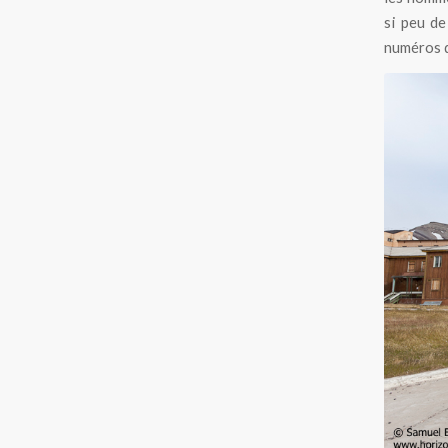
si peu de
numéros d