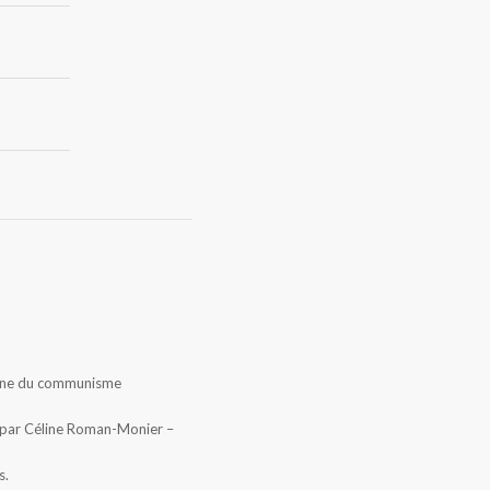
itrine du communisme
 par Céline Roman-Monier –
s.