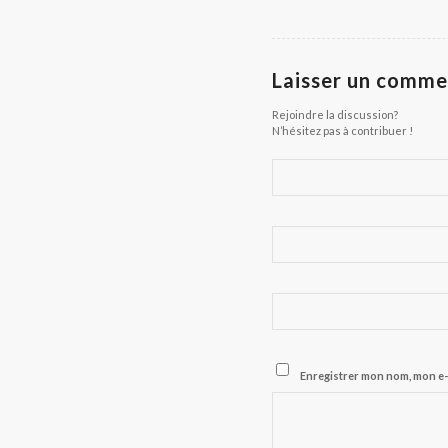
Laisser un comme
Rejoindre la discussion?
N’hésitez pas à contribuer !
Enregistrer mon nom, mon e-