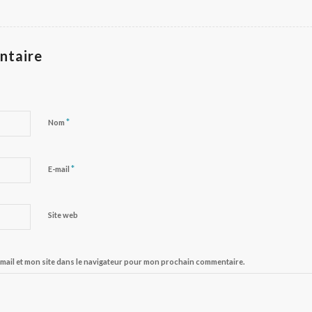
ntaire
*
Nom
*
E-mail
Site web
mail et mon site dans le navigateur pour mon prochain commentaire.