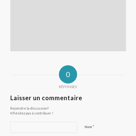
0
RÉPONSES
Laisser un commentaire
Rejoindre la discussion?
N’hésitez pas à contribuer !
*
Nom