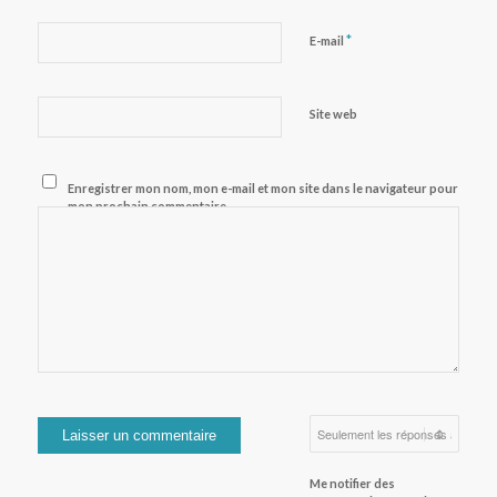
*
E-mail
Site web
Enregistrer mon nom, mon e-mail et mon site dans le navigateur pour
mon prochain commentaire.
Me notifier des