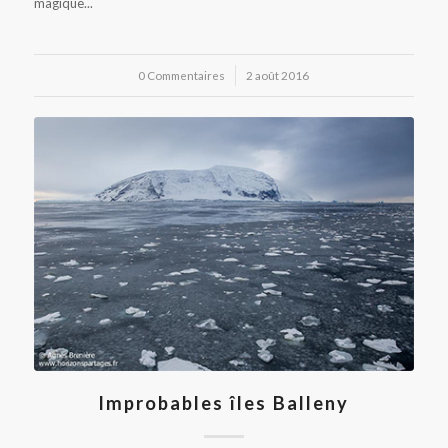
magique...
0 Commentaires
/
2 août 2016
Improbables îles Balleny