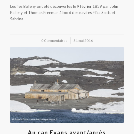
Les îles Balleny ont été découvertes le 9 février 1839 par John
Balleny et Thomas Freeman à bord des navires Eliza Scott et
Sabrina.
0 Commentaires
/
31 mai 2016
Au cap Evans avant/après