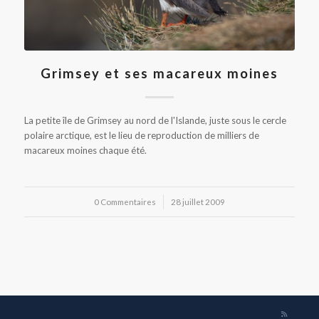
Grimsey et ses macareux moines
La petite île de Grimsey au nord de l'Islande, juste sous le cercle
polaire arctique, est le lieu de reproduction de milliers de
macareux moines chaque été.
0 Commentaires
/
28 juillet 2009