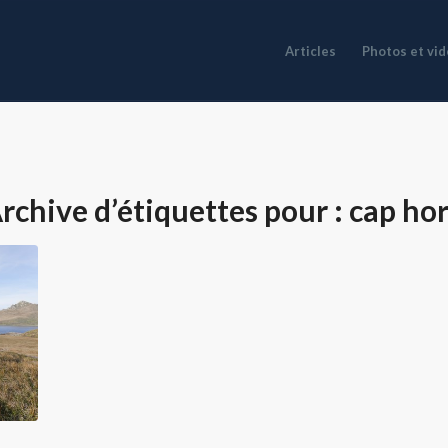
Articles
Photos et vi
rchive d’étiquettes pour :
cap ho