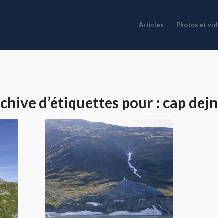
Articles
Photos et vi
chive d’étiquettes pour :
cap dej