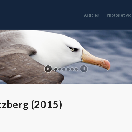
Articles
Photos et vi
tzberg (2015)