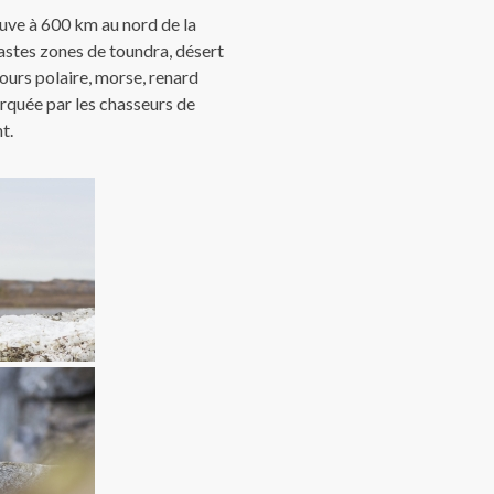
rouve à 600 km au nord de la
vastes zones de toundra, désert
ours polaire, morse, renard
arquée par les chasseurs de
t.