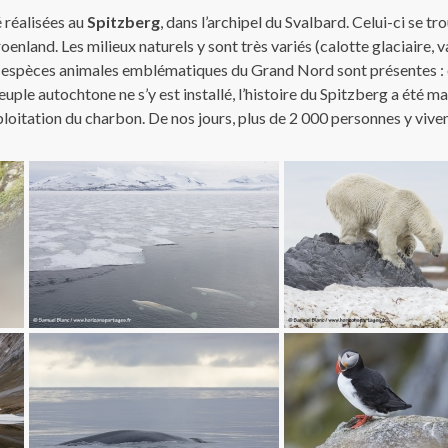
 réalisées au
Spitzberg
, dans l’archipel du Svalbard. Celui-ci se t
enland. Les milieux naturels y sont très variés (calotte glaciaire, 
es espèces animales emblématiques du Grand Nord sont présentes : 
uple autochtone ne s’y est installé, l’histoire du Spitzberg a été m
xploitation du charbon. De nos jours, plus de 2 000 personnes y viven