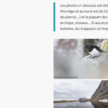
Les photos ci-dessous ont été
Norvège et au nord-est du Gro
de pierres…) et la plupart d
arctique, oiseaux… Si aucun pe
baleines, les trappeurs et l’e