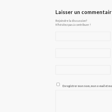
Laisser un commentai
Rejoindre la discussion?
N’hésitez pas à contribuer !
Enregistrer mon nom, mon e-mail et m