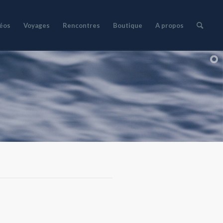
déos
Voyages
Rencontres
Boutique
A propos