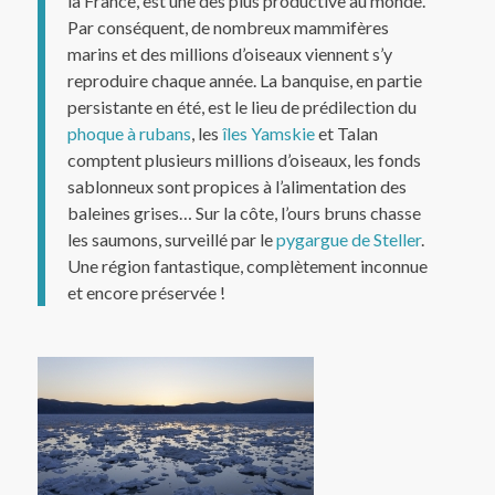
la France, est une des plus productive au monde.
Par conséquent, de nombreux mammifères
marins et des millions d’oiseaux viennent s’y
reproduire chaque année. La banquise, en partie
persistante en été, est le lieu de prédilection du
phoque à rubans
, les
îles Yamskie
et Talan
comptent plusieurs millions d’oiseaux, les fonds
sablonneux sont propices à l’alimentation des
baleines grises… Sur la côte, l’ours bruns chasse
les saumons, surveillé par le
pygargue de Steller
.
Une région fantastique, complètement inconnue
et encore préservée !