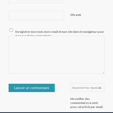
Site web
Enregistrer mon nom, mon e-mail et mon site dans le navigateur pour
mon prochain commentaire.
Me notifier des
commentaires à venir
pour cet article par email.