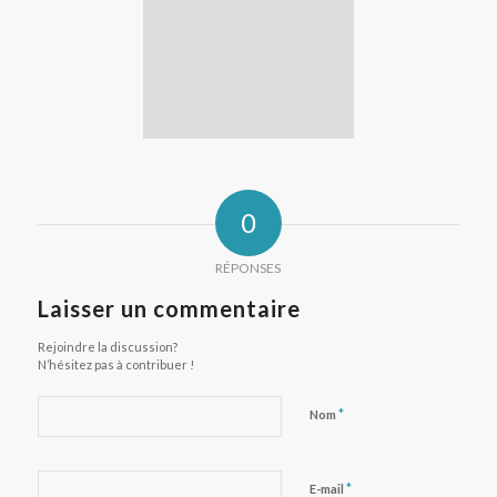
0
RÉPONSES
Laisser un commentaire
Rejoindre la discussion?
N’hésitez pas à contribuer !
*
Nom
*
E-mail