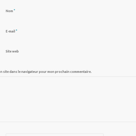
*
Nom
*
E-mail
Site web
on site dans le navigateur pour mon prochain commentaire.