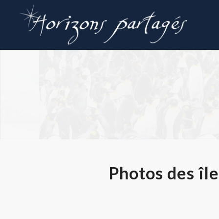
Photos
Photos des îl