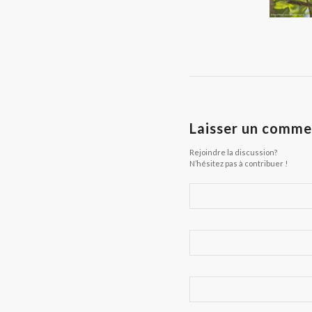
Laisser un comme
Rejoindre la discussion?
N’hésitez pas à contribuer !