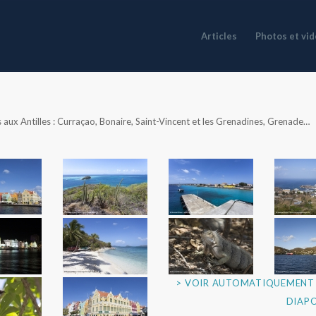
Articles
Photos et vi
 aux Antilles : Curraçao, Bonaire, Saint-Vincent et les Grenadines, Grenade…
> VOIR AUTOMATIQUEMENT 
DIAP