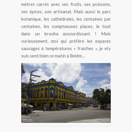
mètres carrés avec ses fruits, ses poissons,
ses épices, son artisanat. Mais aussi le parc
botanique, les cathédrales, les centaines par
centaines, les somptueuses places, le tout
dans un brouha assourdissant ! Mais
curieusement, moi qui préfère les espaces
sauvages à températures « fraiches », je m’y
suis senti bien ce matin à Belém…
Belém au Brésil