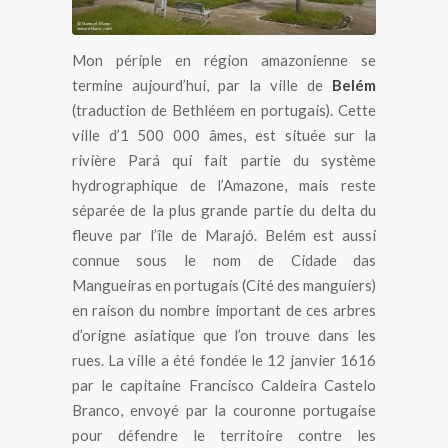
Mon périple en région amazonienne se
termine aujourd’hui, par la ville de
Belém
(traduction de Bethléem en portugais). Cette
ville d’1 500 000 âmes, est située sur la
rivière Pará qui fait partie du système
hydrographique de l’Amazone, mais reste
séparée de la plus grande partie du delta du
fleuve par l’île de Marajó. Belém est aussi
connue sous le nom de Cidade das
Mangueiras en portugais (Cité des manguiers)
en raison du nombre important de ces arbres
d’origne asiatique que l’on trouve dans les
rues. La ville a été fondée le 12 janvier 1616
par le capitaine Francisco Caldeira Castelo
Branco, envoyé par la couronne portugaise
pour défendre le territoire contre les