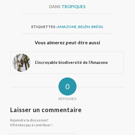
DANS
TROPIQUES
ETIQUETTES :
AMAZONE
,
BELÉM
,
BRÉSIL
Vous aimerez peut-être aussi
L’incroyable biodiversité de l’Amazone
0
RÉPONSES
Laisser un commentaire
Rejoindre la discussion?
N’hésitez pas à contribuer !