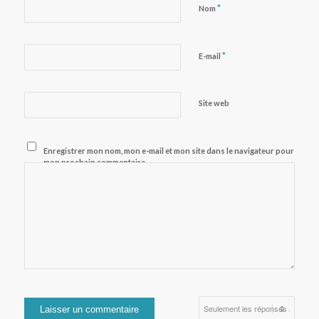
*
Nom
*
E-mail
Site web
Enregistrer mon nom, mon e-mail et mon site dans le navigateur pour
mon prochain commentaire.